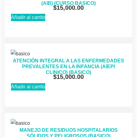
(AlB) (CURSO BASICO)
$
15,000.00
Añadir al carrito
ATENCIÓN INTEGRAL A LAS ENFERMEDADES
PREVALENTES EN LA INFANCIA (AIEPI
CLINICO) (BASICO)
$
15,000.00
Añadir al carrito
MANEJO DE RESIDUOS HOSPITALARIOS
SÓLIDOS Y PELIGROSOS (BASICO)