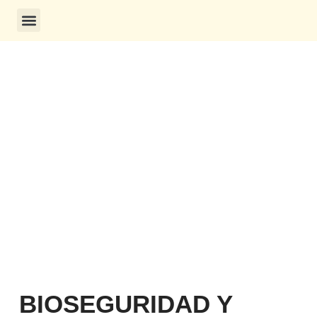
CONSULTA DE CERTIFICADOS
BIOSEGURIDAD Y