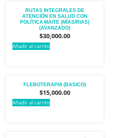
RUTAS INTEGRALES DE
ATENCIÓN EN SALUD CON
POLÍTICA MAITE (MÍAS/RIAS)
(AVANZADO)
$
30,000.00
Añadir al carrito
FLEBOTERAPIA (BASICO)
$
15,000.00
Añadir al carrito