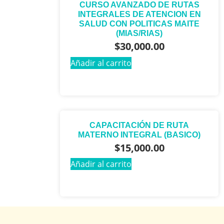
CURSO AVANZADO DE RUTAS
INTEGRALES DE ATENCION EN
SALUD CON POLITICAS MAITE
(MIAS/RIAS)
$
30,000.00
Añadir al carrito
CAPACITACIÓN DE RUTA
MATERNO INTEGRAL (BASICO)
$
15,000.00
Añadir al carrito