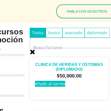
HABLA CON NOSOTROS
cursos
Todos
basico
avanzado
diplomado
omoción
%
CLINICA DE HERIDAS Y OSTOMIAS
(DIPLOMADO)
$
50,000.00
Añadir al carrito
s