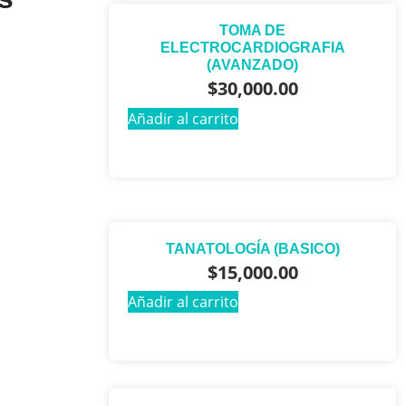
TOMA DE
ELECTROCARDIOGRAFIA
(AVANZADO)
$
30,000.00
Añadir al carrito
TANATOLOGÍA (BASICO)
$
15,000.00
Añadir al carrito