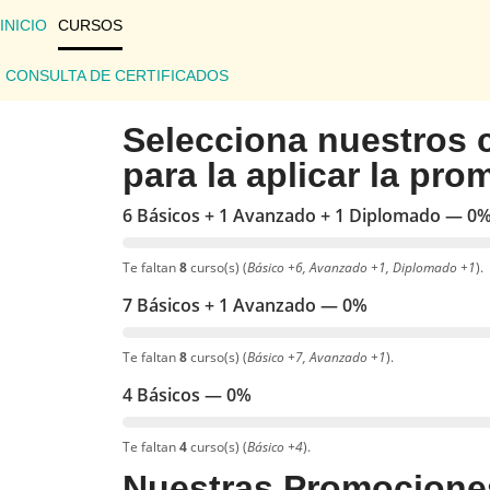
INICIO
CURSOS
CONSULTA DE CERTIFICADOS
Selecciona nuestros 
para la aplicar la pr
6 Básicos + 1 Avanzado + 1 Diplomado — 0
Te faltan
8
curso(s) (
Básico +6, Avanzado +1, Diplomado +1
).
7 Básicos + 1 Avanzado — 0%
Te faltan
8
curso(s) (
Básico +7, Avanzado +1
).
4 Básicos — 0%
Te faltan
4
curso(s) (
Básico +4
).
Nuestras Promocione