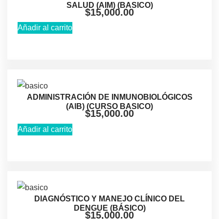
SALUD (AIM) (BASICO)
$
15,000.00
Añadir al carrito
ADMINISTRACIÓN DE INMUNOBIOLÓGICOS
(AlB) (CURSO BASICO)
$
15,000.00
Añadir al carrito
DIAGNÓSTICO Y MANEJO CLÍNICO DEL
DENGUE (BÁSICO)
$
15,000.00