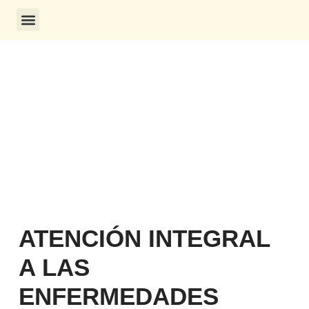
CONSULTA DE CERTIFICADOS
ATENCIÓN INTEGRAL
A LAS
ENFERMEDADES