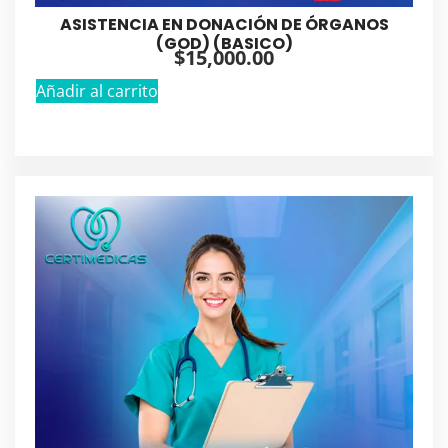
ASISTENCIA EN DONACIÓN DE ÓRGANOS
(GOD) (BASICO)
$
15,000.00
Añadir al carrito