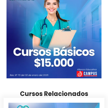
Cursos Relacionados