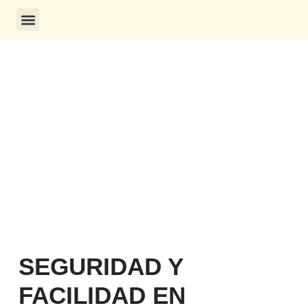
CONSULTA DE CERTIFICADOS
SEGURIDAD Y
FACILIDAD EN