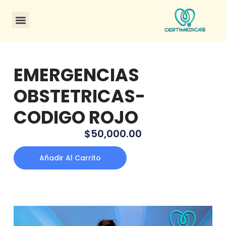
CONSULTA DE CERTIFICADOS
EMERGENCIAS
OBSTETRICAS-
CODIGO ROJO
$
50,000.00
Añadir Al Carrito