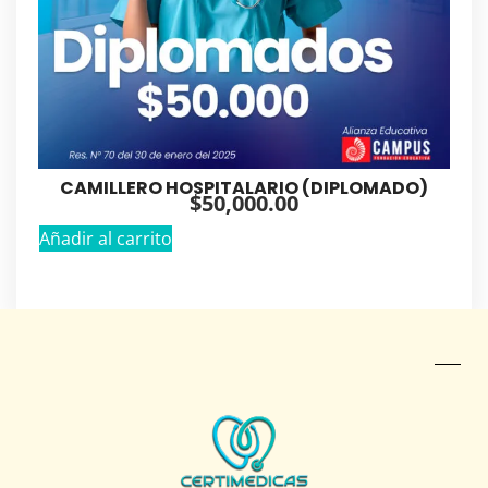
CAMILLERO HOSPITALARIO (DIPLOMADO)
$
50,000.00
Añadir al carrito