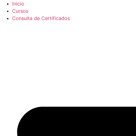
Ir
Inicio
al
Cursos
contenido
Consulta de Certificados