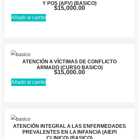
Y POS (APV) (BASICO)
$
15,000.00
Añadir al carrito
ATENCIÓN A VÍCTIMAS DE CONFLICTO
ARMADO (CURSO BASICO)
$
15,000.00
Añadir al carrito
ATENCIÓN INTEGRAL A LAS ENFERMEDADES
PREVALENTES EN LA INFANCIA (AIEPI
CLINICO) (BASICO)