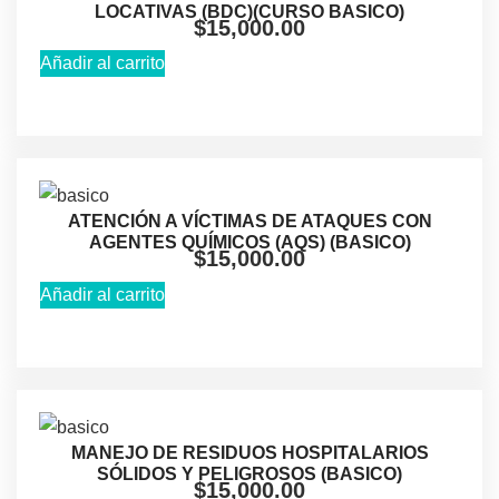
LOCATIVAS (BDC)(CURSO BASICO)
$
15,000.00
Añadir al carrito
ATENCIÓN A VÍCTIMAS DE ATAQUES CON
AGENTES QUÍMICOS (AQS) (BASICO)
$
15,000.00
Añadir al carrito
MANEJO DE RESIDUOS HOSPITALARIOS
SÓLIDOS Y PELIGROSOS (BASICO)
$
15,000.00