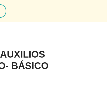
AUXILIOS
O- BÁSICO