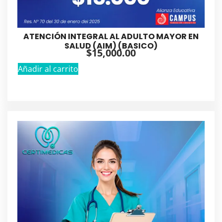
ATENCIÓN INTEGRAL AL ADULTO MAYOR EN
SALUD (AIM) (BASICO)
$
15,000.00
Añadir al carrito