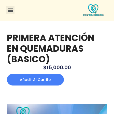
CONSULTA DE CERTIFICADOS
PRIMERA ATENCIÓN
EN QUEMADURAS
(BASICO)
$
15,000.00
Añadir Al Carrito