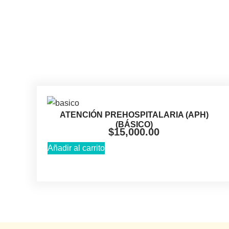
ATENCIÓN PREHOSPITALARIA (APH)
(BÁSICO)
$
15,000.00
Añadir al carrito