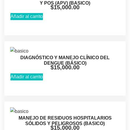
Y POS (APV) (BASICO)
$
15,000.00
Añadir al carrito
DIAGNÓSTICO Y MANEJO CLÍNICO DEL
DENGUE (BÁSICO)
$
15,000.00
Añadir al carrito
MANEJO DE RESIDUOS HOSPITALARIOS
SÓLIDOS Y PELIGROSOS (BASICO)
$
15,000.00