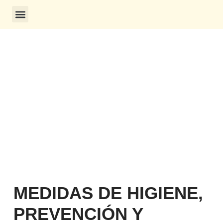
CONSULTA DE CERTIFICADOS
MEDIDAS DE HIGIENE,
PREVENCIÓN Y