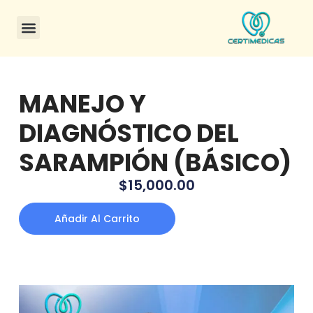
CONSULTA DE CERTIFICADOS
MANEJO Y
DIAGNÓSTICO DEL
SARAMPIÓN (BÁSICO)
$
15,000.00
Añadir Al Carrito