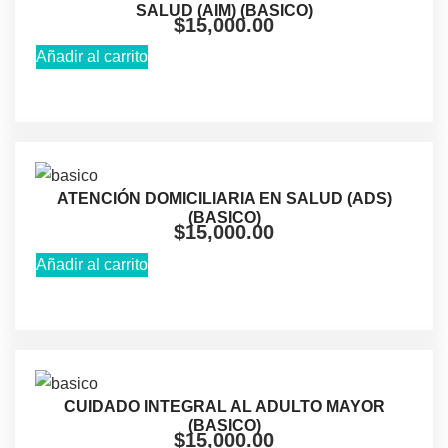
SALUD (AIM) (BASICO)
$
15,000.00
Añadir al carrito
ATENCIÓN DOMICILIARIA EN SALUD (ADS)
(BASICO)
$
15,000.00
Añadir al carrito
CUIDADO INTEGRAL AL ADULTO MAYOR
(BASICO)
$
15,000.00