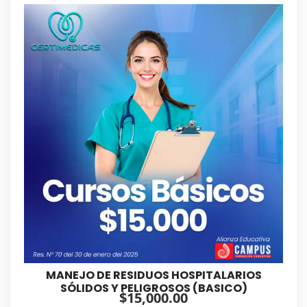
MANEJO DE RESIDUOS HOSPITALARIOS
SÓLIDOS Y PELIGROSOS (BASICO)
$
15,000.00