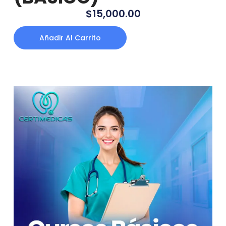
$
15,000.00
Añadir Al Carrito