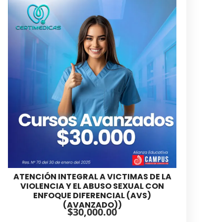
ATENCIÓN INTEGRAL A VICTIMAS DE LA
VIOLENCIA Y EL ABUSO SEXUAL CON
ENFOQUE DIFERENCIAL (AVS)
(AVANZADO))
$
30,000.00