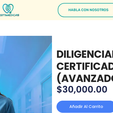
HABLA CON NOSOTROS
DILIGENCI
CERTIFICA
(AVANZAD
$
30,000.00
Añadir Al Carrito