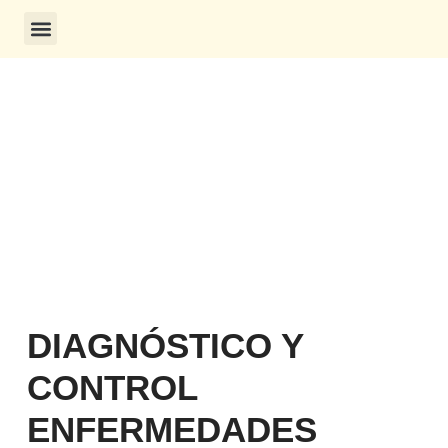
CONSULTA DE CERTIFICADOS
DIAGNÓSTICO Y
CONTROL
ENFERMEDADES