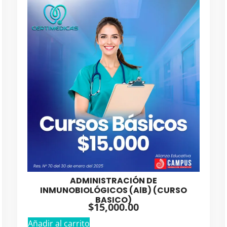
ADMINISTRACIÓN DE
INMUNOBIOLÓGICOS (AlB) (CURSO
BASICO)
$
15,000.00
Añadir al carrito