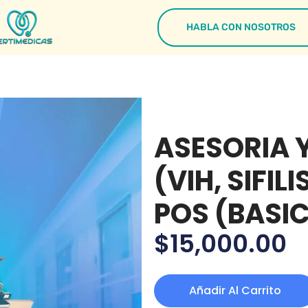
HABLA CON NOSOTROS
ASESORIA 
(VIH, SIFIL
POS (BASI
$
15,000.00
Añadir Al Carrito