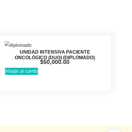
UNIDAD INTENSIVA PACIENTE
ONCOLÓGICO (DUO) (DIPLOMADO)
$
50,000.00
Añadir al carrito