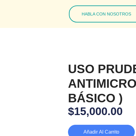
HABLA CON NOSOTROS
USO PRUD
ANTIMICR
BÁSICO )
$
15,000.00
Añadir Al Carrito