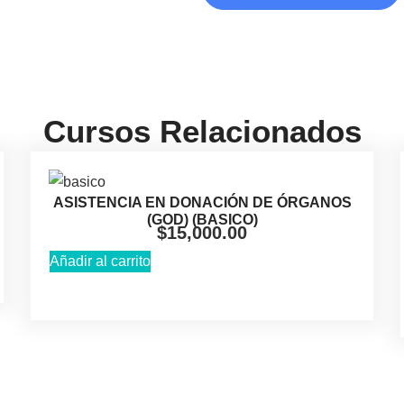
Cursos Relacionados
ASISTENCIA EN DONACIÓN DE ÓRGANOS
(GOD) (BASICO)
$
15,000.00
Añadir al carrito