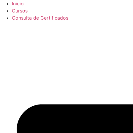
Ir
Inicio
al
Cursos
contenido
Consulta de Certificados