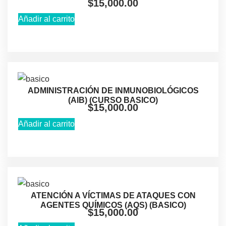
$
15,000.00
Añadir al carrito
ADMINISTRACIÓN DE INMUNOBIOLÓGICOS
(AlB) (CURSO BASICO)
$
15,000.00
Añadir al carrito
ATENCIÓN A VÍCTIMAS DE ATAQUES CON
AGENTES QUÍMICOS (AQS) (BASICO)
$
15,000.00