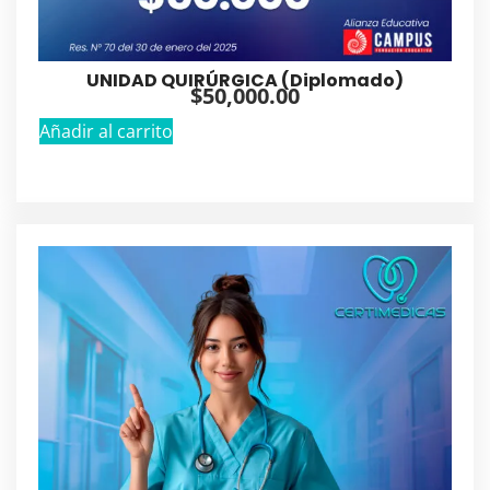
UNIDAD QUIRÚRGICA (Diplomado)
$
50,000.00
Añadir al carrito