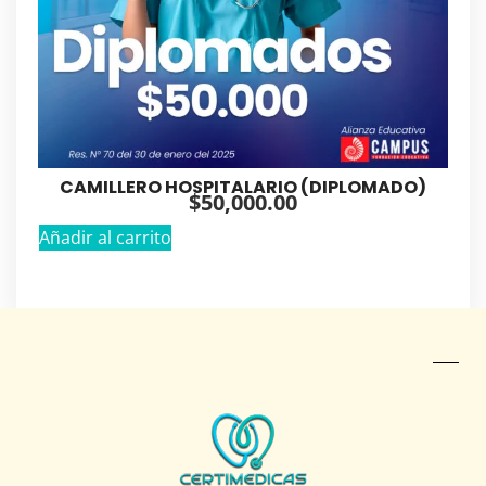
CAMILLERO HOSPITALARIO (DIPLOMADO)
$
50,000.00
Añadir al carrito