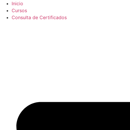
Ir
Inicio
al
Cursos
contenido
Consulta de Certificados