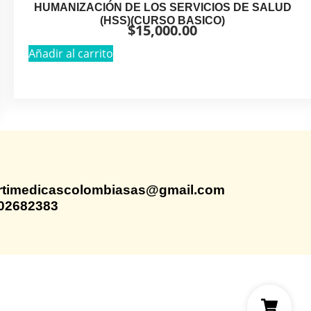
HUMANIZACIÓN DE LOS SERVICIOS DE SALUD
(HSS)(CURSO BASICO)
$
15,000.00
Añadir al carrito
rtimedicascolombiasas@gmail.com
02682383