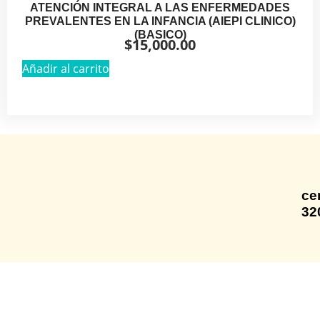
ATENCIÓN INTEGRAL A LAS ENFERMEDADES
PREVALENTES EN LA INFANCIA (AIEPI CLINICO)
(BASICO)
$
15,000.00
Añadir al carrito
ce
32