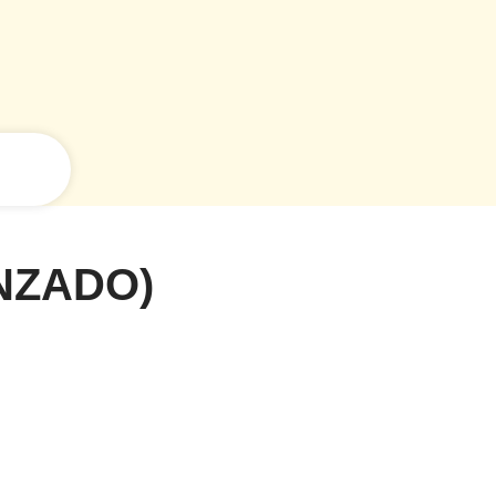
NZADO)