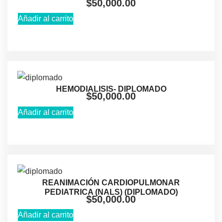
$
50,000.00
Añadir al carrito
HEMODIALISIS- DIPLOMADO
$
50,000.00
Añadir al carrito
REANIMACIÓN CARDIOPULMONAR
PEDIATRICA (NALS) (DIPLOMADO)
$
50,000.00
Añadir al carrito