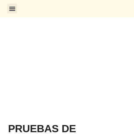
CONSULTA DE CERTIFICADOS
PRUEBAS DE