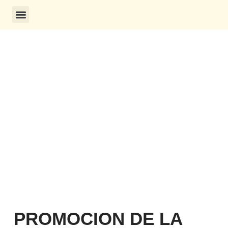
CONSULTA DE CERTIFICADOS
PROMOCION DE LA