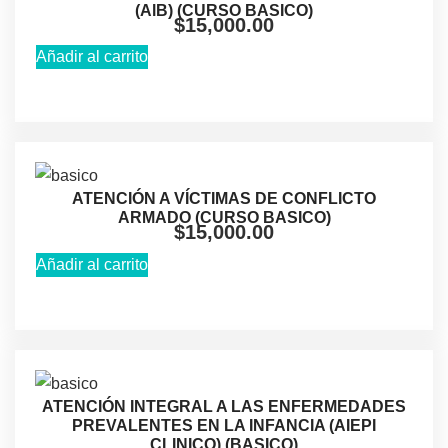
(AlB) (CURSO BASICO)
$
15,000.00
Añadir al carrito
ATENCIÓN A VÍCTIMAS DE CONFLICTO
ARMADO (CURSO BASICO)
$
15,000.00
Añadir al carrito
ATENCIÓN INTEGRAL A LAS ENFERMEDADES
PREVALENTES EN LA INFANCIA (AIEPI
CLINICO) (BASICO)