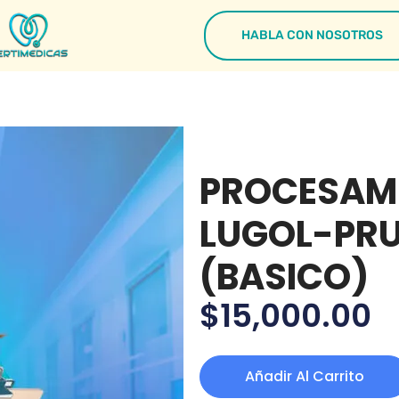
HABLA CON NOSOTROS
PROCESAMI
LUGOL-PRU
(BASICO)
$
15,000.00
Añadir Al Carrito