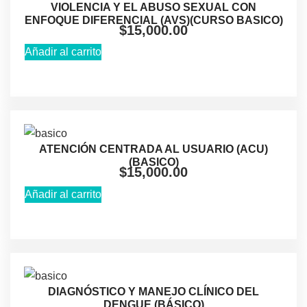
VIOLENCIA Y EL ABUSO SEXUAL CON
ENFOQUE DIFERENCIAL (AVS)(CURSO BASICO)
$
15,000.00
Añadir al carrito
ATENCIÓN CENTRADA AL USUARIO (ACU)
(BASICO)
$
15,000.00
Añadir al carrito
DIAGNÓSTICO Y MANEJO CLÍNICO DEL
DENGUE (BÁSICO)