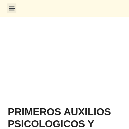
CONSULTA DE CERTIFICADOS
PRIMEROS AUXILIOS
PSICOLOGICOS Y