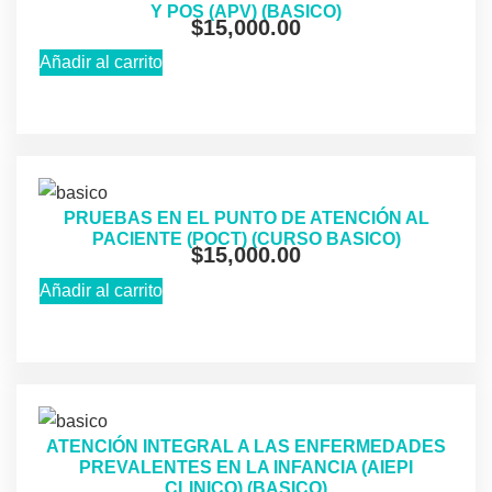
Y POS (APV) (BASICO)
$
15,000.00
Añadir al carrito
PRUEBAS EN EL PUNTO DE ATENCIÓN AL
PACIENTE (POCT) (CURSO BASICO)
$
15,000.00
Añadir al carrito
ATENCIÓN INTEGRAL A LAS ENFERMEDADES
PREVALENTES EN LA INFANCIA (AIEPI
CLINICO) (BASICO)