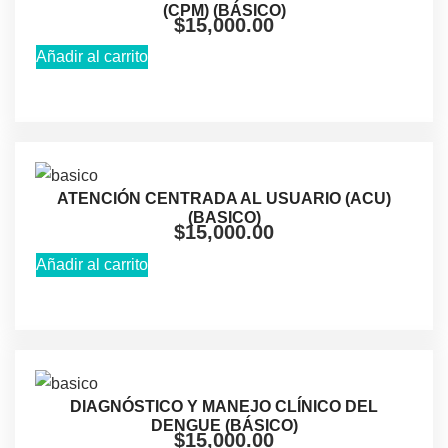
(CPM) (BÁSICO)
$
15,000.00
Añadir al carrito
ATENCIÓN CENTRADA AL USUARIO (ACU)
(BASICO)
$
15,000.00
Añadir al carrito
DIAGNÓSTICO Y MANEJO CLÍNICO DEL
DENGUE (BÁSICO)
$
15,000.00