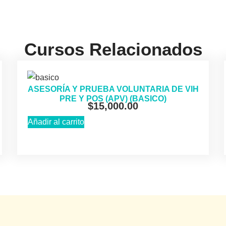
Cursos Relacionados
ASESORÍA Y PRUEBA VOLUNTARIA DE VIH
PRE Y POS (APV) (BASICO)
$
15,000.00
Añadir al carrito