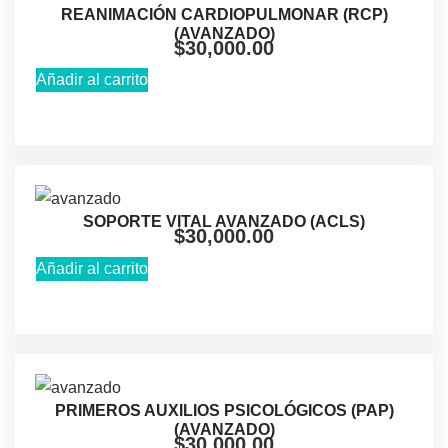
REANIMACIÓN CARDIOPULMONAR (RCP)
(AVANZADO)
$
30,000.00
Añadir al carrito
SOPORTE VITAL AVANZADO (ACLS)
$
30,000.00
Añadir al carrito
PRIMEROS AUXILIOS PSICOLÓGICOS (PAP)
(AVANZADO)
$
30,000.00