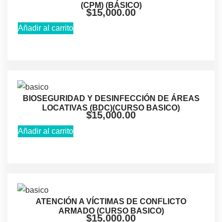
(CPM) (BÁSICO)
$
15,000.00
Añadir al carrito
BIOSEGURIDAD Y DESINFECCIÓN DE ÁREAS
LOCATIVAS (BDC)(CURSO BASICO)
$
15,000.00
Añadir al carrito
ATENCIÓN A VÍCTIMAS DE CONFLICTO
ARMADO (CURSO BASICO)
$
15,000.00