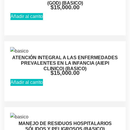
(GOD) (BASICO)
$
15,000.00
Añadir al carrito
ATENCIÓN INTEGRAL A LAS ENFERMEDADES
PREVALENTES EN LA INFANCIA (AIEPI
CLINICO) (BASICO)
$
15,000.00
Añadir al carrito
MANEJO DE RESIDUOS HOSPITALARIOS
SÓLIDOS Y PELIGROSOS (BASICO)