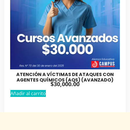
ATENCIÓN A VÍCTIMAS DE ATAQUES CON
AGENTES QUÍMICOS (AQS) (AVANZADO)
$
30,000.00
Añadir al carrito