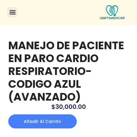
CONSULTA DE CERTIFICADOS
MANEJO DE PACIENTE
EN PARO CARDIO
RESPIRATORIO-
CODIGO AZUL
(AVANZADO)
$
30,000.00
Añadir Al Carrito