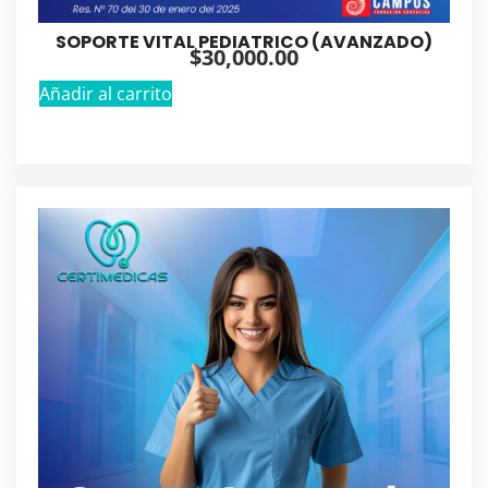
SOPORTE VITAL PEDIATRICO (AVANZADO)
$
30,000.00
Añadir al carrito