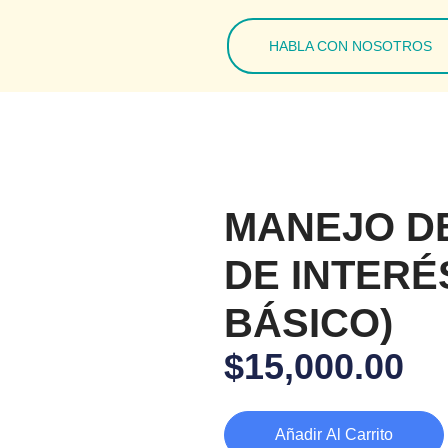
HABLA CON NOSOTROS
MANEJO D
DE INTERÉ
BÁSICO)
$
15,000.00
Añadir Al Carrito