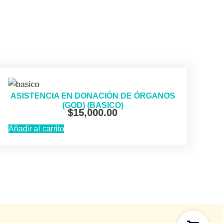
ASISTENCIA EN DONACIÓN DE ÓRGANOS
(GOD) (BASICO)
$
15,000.00
Añadir al carrito