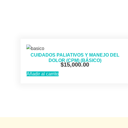
CUIDADOS PALIATIVOS Y MANEJO DEL
DOLOR (CPM) (BÁSICO)
$
15,000.00
Añadir al carrito