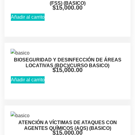
(FSS) (BASICO)
$
15,000.00
Añadir al carrito
BIOSEGURIDAD Y DESINFECCIÓN DE ÁREAS
LOCATIVAS (BDC)(CURSO BASICO)
$
15,000.00
Añadir al carrito
ATENCIÓN A VÍCTIMAS DE ATAQUES CON
AGENTES QUÍMICOS (AQS) (BASICO)
$
15,000.00