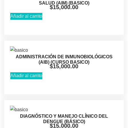
SALUD (AIM) (BASICO)
$
15,000.00
Añadir al carrito
ADMINISTRACIÓN DE INMUNOBIOLÓGICOS
(AlB) (CURSO BASICO)
$
15,000.00
Añadir al carrito
DIAGNÓSTICO Y MANEJO CLÍNICO DEL
DENGUE (BÁSICO)
$
15,000.00