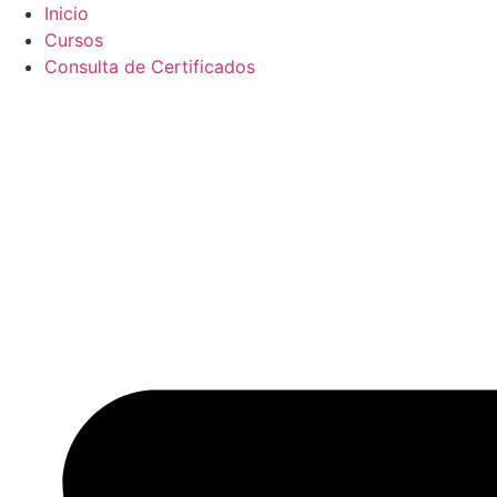
Ir
Inicio
al
Cursos
contenido
Consulta de Certificados