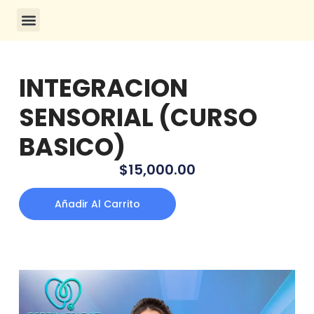
CONSULTA DE CERTIFICADOS
INTEGRACION
SENSORIAL (CURSO
BASICO)
$
15,000.00
Añadir Al Carrito