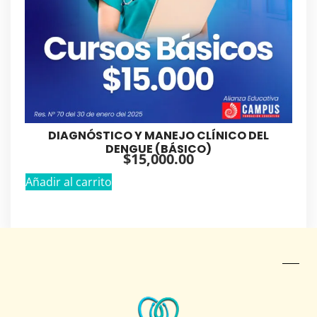
DIAGNÓSTICO Y MANEJO CLÍNICO DEL
DENGUE (BÁSICO)
$
15,000.00
Añadir al carrito