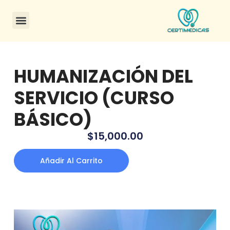
CONSULTA DE CERTIFICADOS
HUMANIZACIÓN DEL
SERVICIO (CURSO
BÁSICO)
$
15,000.00
Añadir Al Carrito