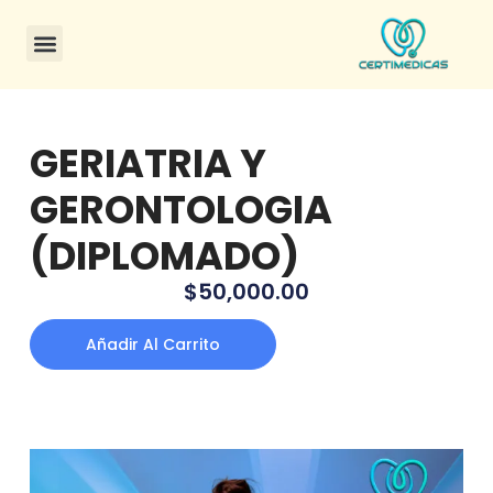
CONSULTA DE CERTIFICADOS
GERIATRIA Y
GERONTOLOGIA
(DIPLOMADO)
$
50,000.00
Añadir Al Carrito