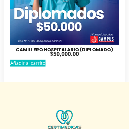
CAMILLERO HOSPITALARIO (DIPLOMADO)
$
50,000.00
Añadir al carrito