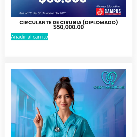
CIRCULANTE DE CIRUGIA (DIPLOMADO)
$
50,000.00
Añadir al carrito