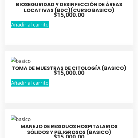
BIOSEGURIDAD Y DESINFECCIÓN DE ÁREAS
LOCATIVAS (BDC)(CURSO BASICO)
$
15,000.00
Añadir al carrito
TOMA DE MUESTRAS DE CITOLOGÍA (BASICO)
$
15,000.00
Añadir al carrito
MANEJO DE RESIDUOS HOSPITALARIOS
SÓLIDOS Y PELIGROSOS (BASICO)
$
15,000.00