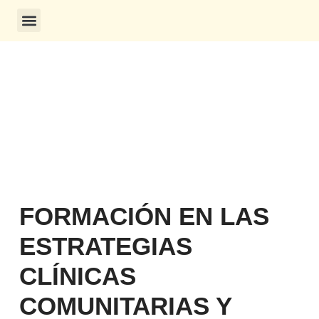
CONSULTA DE CERTIFICADOS
FORMACIÓN EN LAS
ESTRATEGIAS
CLÍNICAS
COMUNITARIAS Y