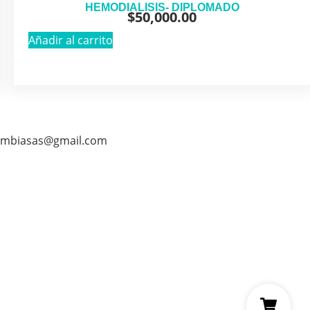
HEMODIALISIS- DIPLOMADO
$
50,000.00
Añadir al carrito
ombiasas@gmail.com